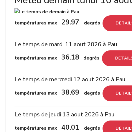
Météo demain lundi 10 aou
29.97
températures max
degrés
DÉTAIL
Le temps de mardi 11 aout 2026 à Pau
36.18
températures max
degrés
DÉTAIL
Le temps de mercredi 12 aout 2026 à Pau
38.69
températures max
degrés
DÉTAIL
Le temps de jeudi 13 aout 2026 à Pau
40.01
températures max
degrés
DÉTAIL