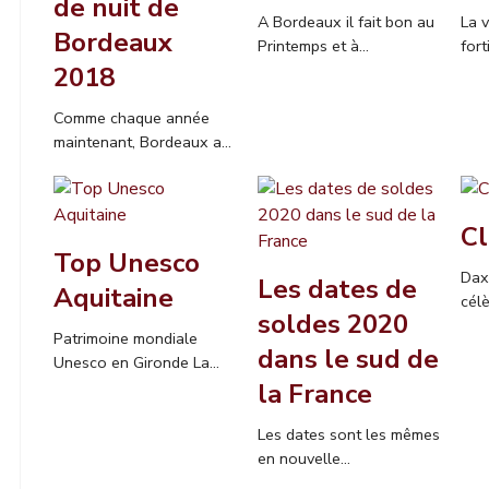
de nuit de
A Bordeaux il fait bon au
La v
Bordeaux
Printemps et à...
fort
2018
Comme chaque année
maintenant, Bordeaux a...
Cl
Top Unesco
Dax
Les dates de
Aquitaine
célè
soldes 2020
Patrimoine mondiale
dans le sud de
Unesco en Gironde La...
la France
Les dates sont les mêmes
en nouvelle...