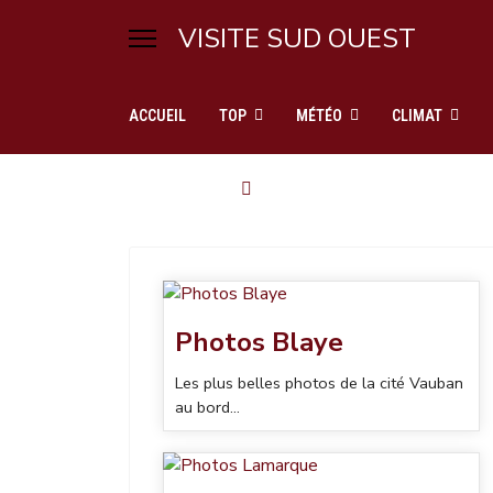
VISITE SUD OUEST
ACCUEIL
TOP
MÉTÉO
CLIMAT
Photos Blaye
Les plus belles photos de la cité Vauban
au bord...