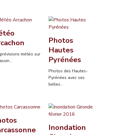
étéo
Photos
rcachon
Hautes
 prévisions météo sur
Pyrénées
assin...
Photos des Hautes-
Pyrénées avec ses
belles...
hotos
Inondation
arcassonne