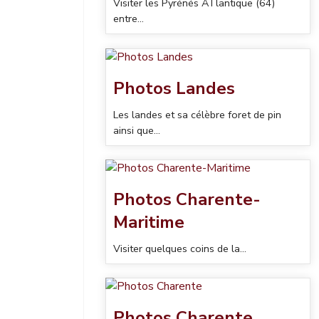
Visiter les Pyrénés ATlantique (64)
entre...
Photos Landes
Les landes et sa célèbre foret de pin
ainsi que...
Photos Charente-
Maritime
Visiter quelques coins de la...
Photos Charente