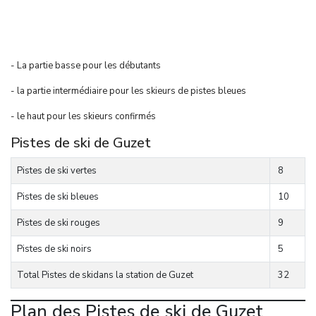
- La partie basse pour les débutants
- la partie intermédiaire pour les skieurs de pistes bleues
- le haut pour les skieurs confirmés
Pistes de ski de Guzet
Pistes de ski vertes
8
Pistes de ski bleues
10
Pistes de ski rouges
9
Pistes de ski noirs
5
Total Pistes de skidans la station de Guzet
32
Plan des Pistes de ski de Guzet