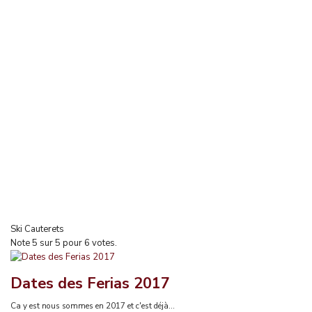
Ski Cauterets
Note
5
sur
5
pour
6
votes.
Dates des Ferias 2017
Ca y est nous sommes en 2017 et c'est déjà...