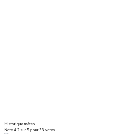
Historique météo
Note
4.2
sur
5
pour
33
votes.