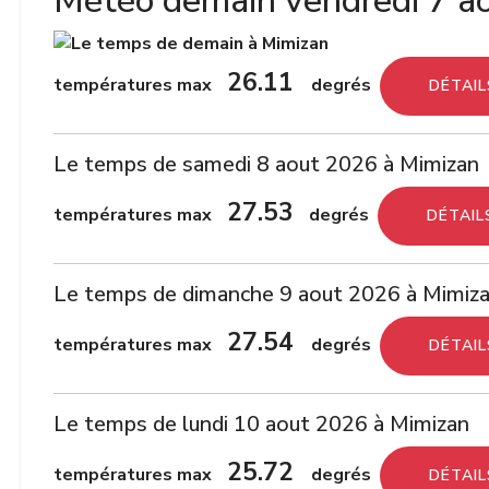
Météo demain vendredi 7 a
26.11
températures max
degrés
DÉTAIL
Le temps de samedi 8 aout 2026 à Mimizan
27.53
températures max
degrés
DÉTAIL
Le temps de dimanche 9 aout 2026 à Mimiz
27.54
températures max
degrés
DÉTAIL
Le temps de lundi 10 aout 2026 à Mimizan
25.72
températures max
degrés
DÉTAIL