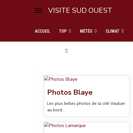
VISITE SUD OUEST
ACCUEIL
TOP
MÉTÉO
CLIMAT
Photos Blaye
Les plus belles photos de la cité Vauban
au bord...