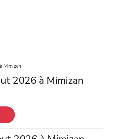
 à Mimizan
aout 2026 à Mimizan
S