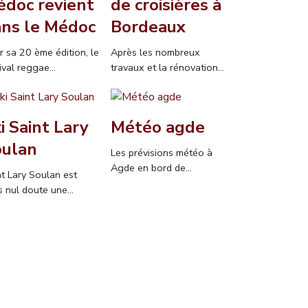
doc revient
de croisières à
ns le Médoc
Bordeaux
r sa 20 ème édition, le
Après les nombreux
ival reggae...
travaux et la rénovation...
i Saint Lary
Météo agde
oulan
Les prévisions météo à
Agde en bord de...
nt Lary Soulan est
 nul doute une...