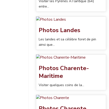
Visiter les Pyrénés ATlantique (64)
entre...
Photos Landes
Les landes et sa célèbre foret de pin
ainsi que...
Photos Charente-
Maritime
Visiter quelques coins de la...
Photos Charente