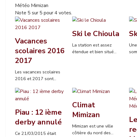
Météo Mimizan
Note
5
sur
5
pour
4
votes.
Ski le Chioula
Sk
Vacances
La station est assez
Une
scolaires 2016
étendue et bien situé...
som
2017
Les vacances scolaires
2016 et 2017 sont...
Climat
Piau : 12 ième
Mimizan
Le
derby annulé
Mimizan est une ville
re
côtière du nord des...
Ce 21/03/2015 était