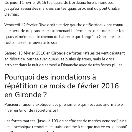
Ce jeudi 11 fevrier 2016 les quais de Bordeaux furent inondées
jusqu'au niveau des marches sur les quais prochent du pont Chaban
Delmas.
Vendredi 12 février Rive droite et rive gauche de Bordeaux ont connu
une période de grandes eaux amenant la fermeture des routes sur les
quais et même sur le chemin de Labarde qui "longe" la Garonne. Les
routes furent ré-ouverte le soir.
Samedi 13 février 2016 en Gironde de fortes rafales de vent débutent
en début de journée avec quelques pluies éparses, mais le gros
arrivent dans la nuit de samedi à Dimanche avec de très fortes pluies.
Pourquoi des inondations à
répétition ce mois de février 2016
en Gironde ?
Plusieurs raisons expliquent ce phénomène qui n'est pas anormale en
hiver en Gironde rappelons le !
Les fortes marées (jusqu'à 103 de coefficient de marées vendredi) ainsi
l'eau océanique remonte l'estuaire comme à chaque marée en "glissant"