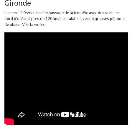
Gironde
Le mardi 9 février c'est le passage de la tempête avec des vents en
bord d'océan à près de 120 km/h en rafales avec de grosses périodes
de pluies. Voir la vidéo :