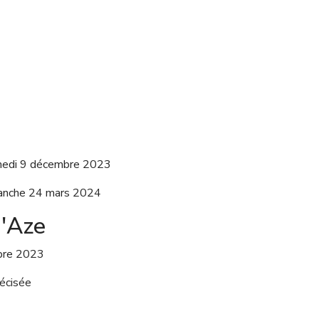
amedi 9 décembre 2023
manche 24 mars 2024
d'Aze
bre 2023
écisée