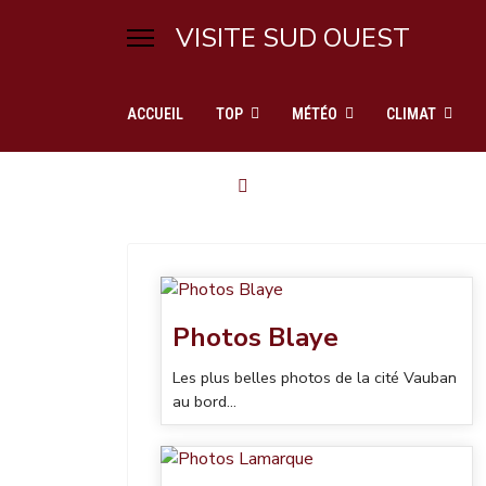
VISITE SUD OUEST
ACCUEIL
TOP
MÉTÉO
CLIMAT
Photos Blaye
Les plus belles photos de la cité Vauban
au bord...