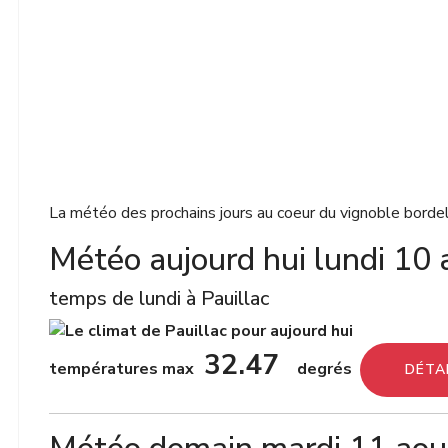
La météo des prochains jours au coeur du vignoble bordela
Météo aujourd hui lundi 10 
temps de lundi à Pauillac
32.47
températures max
degrés
DÉTA