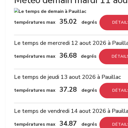
Météo demain mardi 11 aout
35.02
températures max
degrés
DÉTAIL
Le temps de mercredi 12 aout 2026 à Pauill
36.68
températures max
degrés
DÉTAIL
Le temps de jeudi 13 aout 2026 à Pauillac
37.28
températures max
degrés
DÉTAIL
Le temps de vendredi 14 aout 2026 à Pauill
34.87
températures max
degrés
DÉTAIL