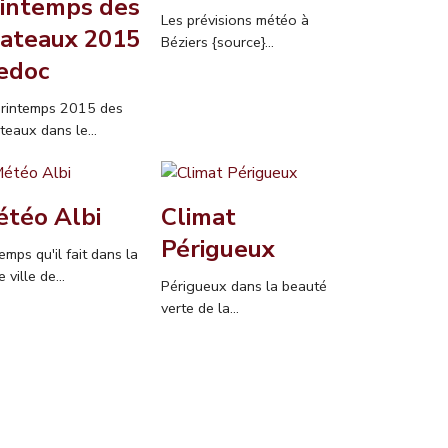
intemps des
Les prévisions météo à
ateaux 2015
Béziers {source}...
edoc
printemps 2015 des
eaux dans le...
téo Albi
Climat
Périgueux
emps qu'il fait dans la
e ville de...
Périgueux dans la beauté
verte de la...