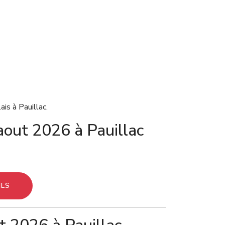
is à Pauillac.
aout 2026 à Pauillac
ILS