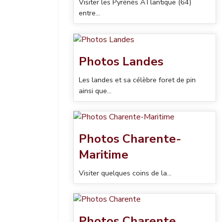
Visiter les Pyrénés ATlantique (64)
entre...
Photos Landes
Les landes et sa célèbre foret de pin
ainsi que...
Photos Charente-
Maritime
Visiter quelques coins de la...
Photos Charente