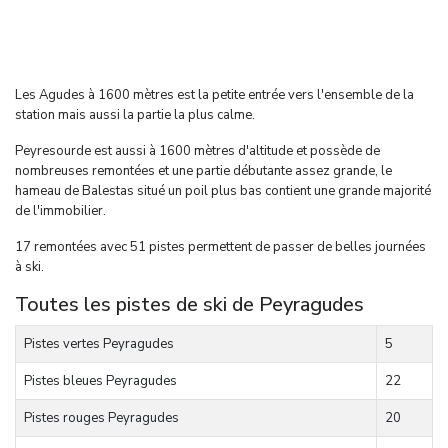
Les Agudes à 1600 mètres est la petite entrée vers l'ensemble de la
station mais aussi la partie la plus calme.
Peyresourde est aussi à 1600 mètres d'altitude et possède de
nombreuses remontées et une partie débutante assez grande, le
hameau de Balestas situé un poil plus bas contient une grande majorité
de l'immobilier.
17 remontées avec 51 pistes permettent de passer de belles journées
à ski.
Toutes les pistes de ski de Peyragudes
Pistes vertes Peyragudes
5
Pistes bleues
Peyragudes
22
Pistes rouges
Peyragudes
20